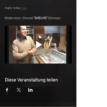
mehr Infos 
hier
.    
Moderation: Shezad 
"SHELVIS"
 Eikmeier
Diese Veranstaltung teilen