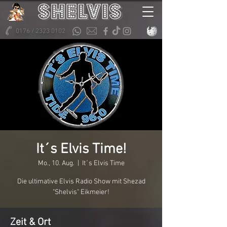
0176 / 2323 0102
It´s Elvis Time!
Mo., 10. Aug.
  |  
It´s Elvis Time
Die ultimative Elvis Radio Show mit Shezad
"Shelvis" Eikmeier!
Zeit & Ort