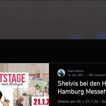
ekord
Radio Show
Referenzen
Mediathek
Buc
Team Shelvis
16. Jan. 2024
1 Min. Lesezeit
Shelvis bei den 
Hamburg Messeh
Shelvis am 20. + 21.1.24 - S