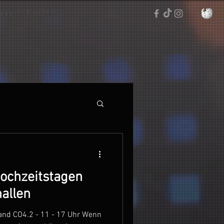
hungen/Kontakt
Hochzeitstagen
allen
tand CO4.2 - 11 - 17 Uhr Wenn