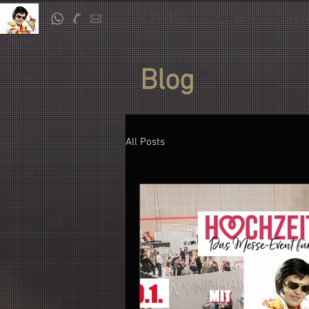
SHELVIS
Show-Infos
Weltr
Blog
All Posts