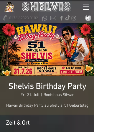
0176 / 2323 0102
Shelvis Birthday Party
Fr., 31. Juli
  |  
Bootshaus Silwar
Hawaii Birthday Party zu Shelvis´51 Geburtstag
Zeit & Ort