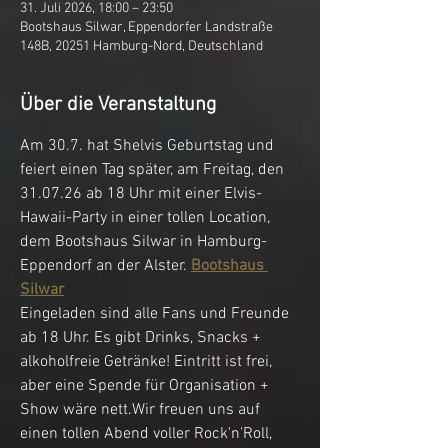
31. Juli 2026, 18:00 – 23:50
Bootshaus Silwar, Eppendorfer Landstraße
148B, 20251 Hamburg-Nord, Deutschland
Über die Veranstaltung
Am 30.7. hat Shelvis Geburtstag und 
feiert einen Tag später, am Freitag, den 
31.07.26 ab 18 Uhr mit einer Elvis-
Hawaii-Party in einer tollen Location, 
dem Bootshaus Silwar in Hamburg-
Eppendorf an der Alster. 
Bootshaus 
Silwar
Eingeladen sind alle Fans und Freunde 
ab 18 Uhr. Es gibt Drinks, Snacks + 
alkoholfreie Getränke! Eintritt ist frei, 
aber eine Spende für Organisation + 
Show wäre nett.Wir freuen uns auf 
einen tollen Abend voller Rock'n'Roll, 