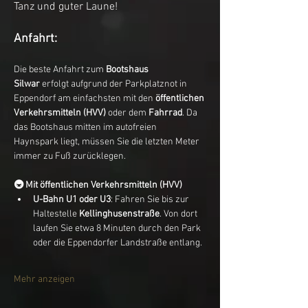
Tanz und guter Laune!  
Anfahrt:
Die beste Anfahrt zum 
Bootshaus 
Silwar
 erfolgt aufgrund der Parkplatznot in 
Eppendorf am einfachsten mit den 
öffentlichen 
Verkehrsmitteln (HVV)
 oder dem 
Fahrrad
. Da 
das Bootshaus mitten im autofreien 
Haynspark liegt, müssen Sie die letzten Meter 
immer zu Fuß zurücklegen.
🚇 Mit öffentlichen Verkehrsmitteln (HVV)
U-Bahn U1 oder U3
: Fahren Sie bis zur 
Haltestelle 
Kellinghusenstraße
. Von dort 
laufen Sie etwa 8 Minuten durch den Park 
oder die Eppendorfer Landstraße entlang.
Mehr anzeigen