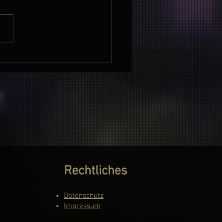
.25: Shelvis -
endorfer Strand
Rechtliches
Datenschutz
Impressum