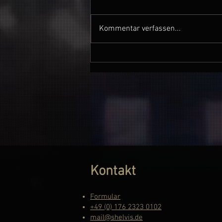
Kommentar verfassen...
12.07.25: Shelvis -
Timmendorfer Strand
Kontakt
Formular
+49 (0) 176 2323 0102
mail@shelvis.de