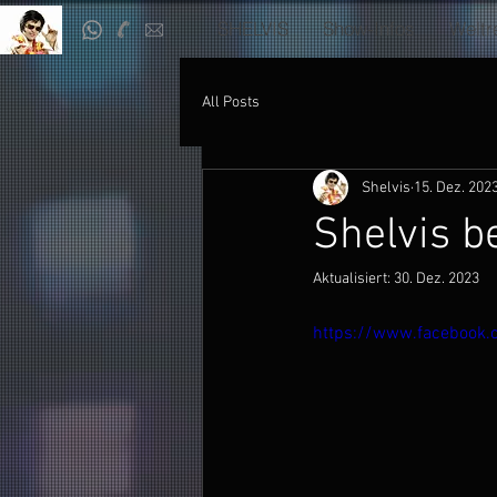
SHELVIS
Show-Infos
Weltr
All Posts
Shelvis
15. Dez. 202
Shelvis b
Aktualisiert:
30. Dez. 2023
https://www.facebook