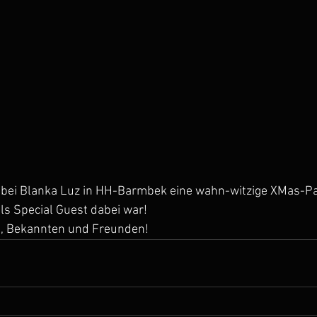
bei Blanka Luz in HH-Barmbek eine wahn-witzige XMas-Part
ls Special Guest dabei war!
s, Bekannten und Freunden!