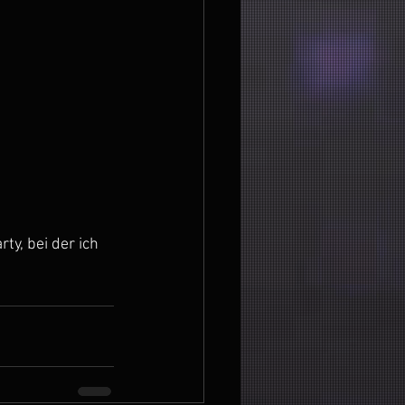
y, bei der ich 