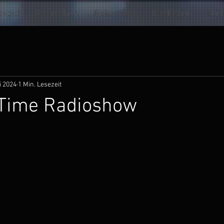
ekord
Radio Show
Referenzen
Mediathek
Buc
i 2024
1 Min. Lesezeit
s Time Radioshow