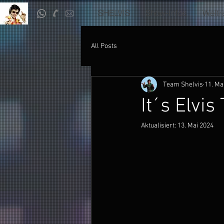
SHELVIS
Show-Infos
Weltr
All Posts
Team Shelvis
11. Ma
It´s Elvi
Aktualisiert:
13. Mai 2024