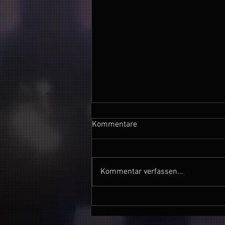
Kommentare
Kommentar verfassen...
12.07.25: Shelvis -
Timmendorfer Strand