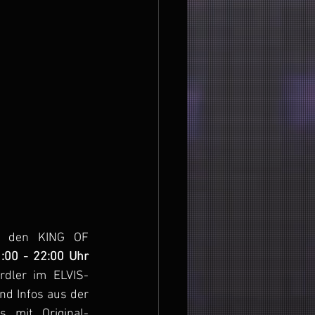
r den KING OF 
:00 - 22:00 Uhr
rdler im ELVIS-
d Infos aus der 
s mit Original-