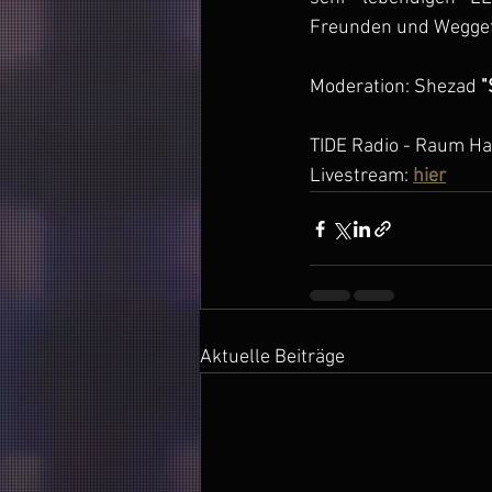
Freunden und Weggefä
Moderation: Shezad 
"
TIDE Radio - Raum H
Livestream: 
hier
      
Aktuelle Beiträge