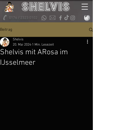
0176 / 2323 0102
Beitrag
Shelvis
20. Mai 2024
1 Min. Lesezeit
Shelvis mit ARosa im
IJsselmeer