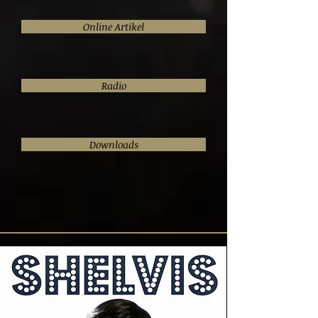
Online Artikel
Radio
Downloads