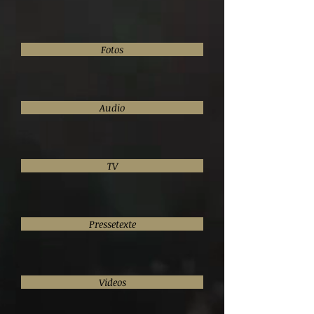
Fotos
Audio
TV
Pressetexte
Videos